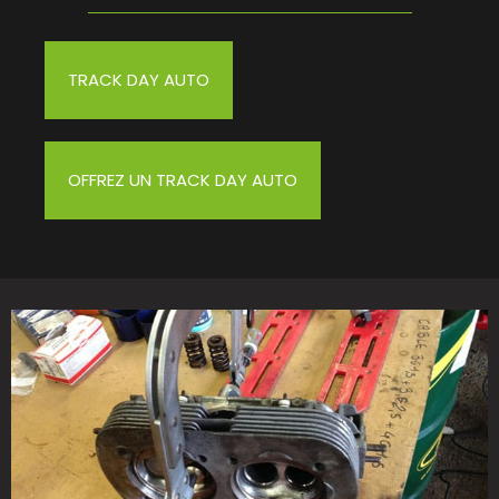
TRACK DAY AUTO
OFFREZ UN TRACK DAY AUTO
)