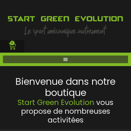
0
tion
Bienvenue dans notre
e sur
boutique
Start Green Evolution
vous
propose de nombreuses
activitées
to