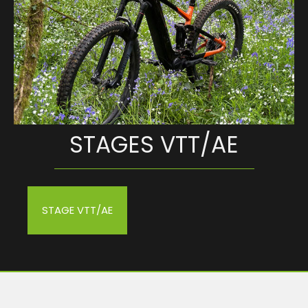
Le sport
STAGES VTT/AE
ande
STAGE VTT/AE