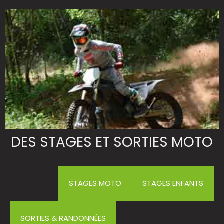
to
moto
o
DES STAGES ET SORTIES MOTO
STAGES MOTO
STAGES ENFANTS
SORTIES & RANDONNÉES