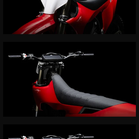
Le sport
ande