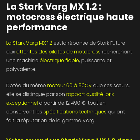
minin
La Stark Varg MX 1.2 :
motocross électrique haute
ts
performance
La Stark Varg MX 1.2
est la réponse de Stark Future
nine
aux
attentes des pilotes de motocross
recherchant
une machine
électrique fiable
, puissante et
polyvalente.
Dotée du même
moteur 60 à 80CV
que ses sœurs,
elle se distingue par son
rapport qualité-prix
exceptionnel
à partir de 12 490 €, tout en
conservant les
spécifications techniques
qui ont
fait la réputation de la gamme Varg.