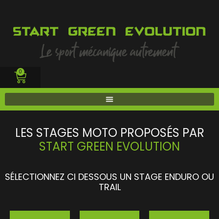
0
tion
LES STAGES MOTO PROPOSÉS PAR
e sur
START GREEN EVOLUTION
SÉLECTIONNEZ CI DESSOUS UN STAGE ENDURO OU
TRAIL
to