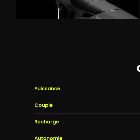
Le sport
ande
Puissance
Couple
Recharge
Autonomie