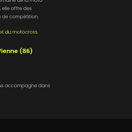
domaine de la moto
, elle offre des
s de compétition.
et du motocross.
Vienne (86)
vous accompagne dans