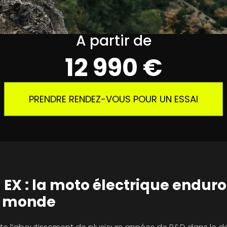
A partir de
12 990 €
PRENDRE RENDEZ-VOUS POUR UN ESSAI
 EX : la moto électrique enduro
u monde