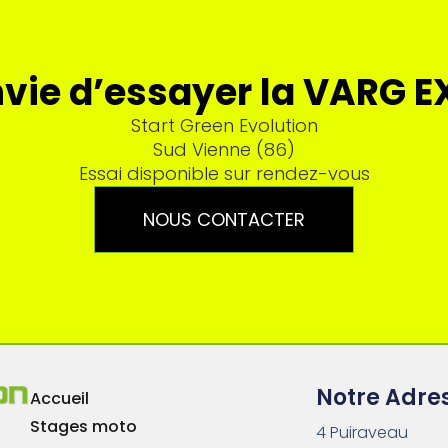
vie d’essayer la VARG E
Start Green Evolution
Sud Vienne (86)
Essai disponible sur rendez-vous
NOUS CONTACTER
Notre Adre
Accueil
Stages moto
4 Puiraveau