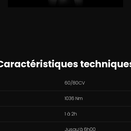
Caractéristiques technique
60/80CV
1036 Nm
1 à 2h
Jusqu’à 6h00