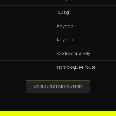
120 kg
Kayaba
Kayaba
Cadre chromoly
Homologuée route
VOIR SUR STARK FUTURE