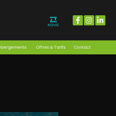
ébergements
Offres & Tarifs
Contact